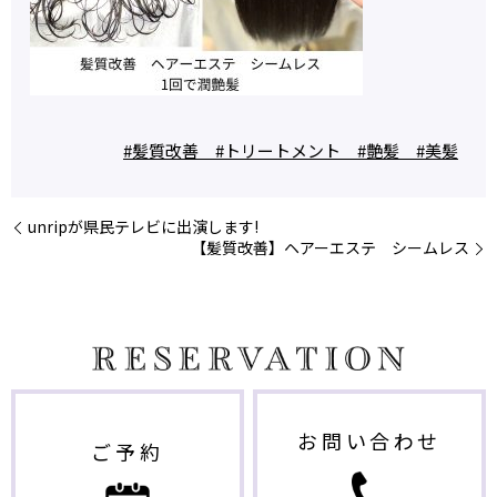
#髪質改善 #トリートメント #艶髪 #美髪
unripが県民テレビに出演します!
【髪質改善】ヘアーエステ シームレス
お問い合わせ
ご予約