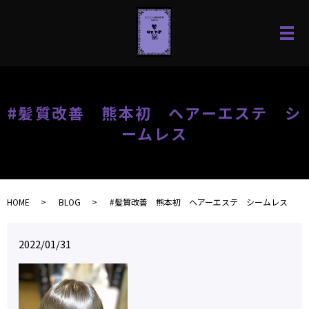
#髪質改善 熊本初 ヘアーエステ シ
ームレス
HOME
BLOG
#髪質改善 熊本初 ヘアーエステ シームレス
2022/01/31