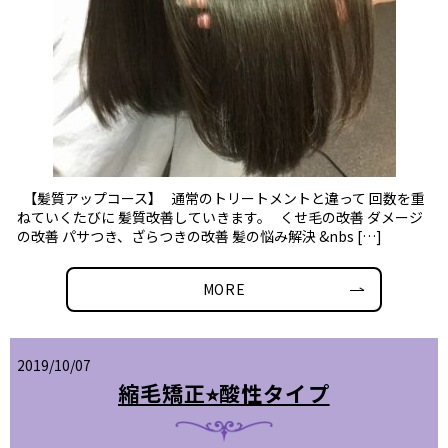
【髪質アップコース】 通常のトリートメントと違って 回数を重
ねていくたびに 髪質改善していきます。 くせ毛の改善 ダメージ
の改善 パサつき、ざらつきの改善 髪の悩み解決 &nbs […]
MORE
2019/10/07
縮毛矯正⭐︎酸性タイプ