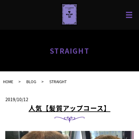
STRAIGHT
HOME
BLOG
STRAIGHT
2019/10/12
人気【髪質アップコース】