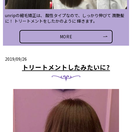
unripの縮毛矯正は、 酸性タイプなので、しっかり伸びて 潤艶髪
に！ トリートメントをしたかのように 輝きます。
MORE
2019/09/26
トリートメントしたみたいに?