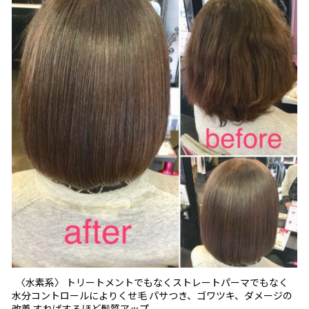
〈水素系〉 トリートメントでもなくストレートパーマでもなく
水分コントロールによりくせ毛 パサつき、ゴワツキ、ダメージの
改善 すればするほど髪質アップ