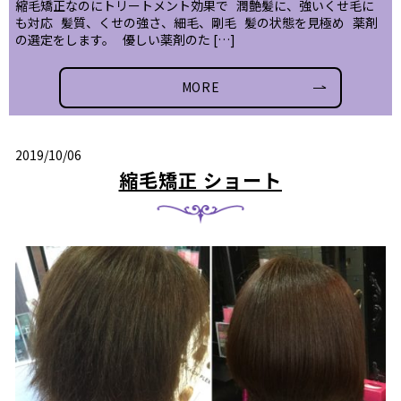
縮毛矯正なのにトリートメント効果で 潤艶髪に、強いくせ毛に
も対応 髪質、くせの強さ、細毛、剛毛 髪の状態を見極め 薬剤
の選定をします。 優しい薬剤のた […]
MORE
2019/10/06
縮毛矯正 ショート