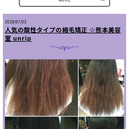
2018/07/03
人気の酸性タイプの縮毛矯正 ☆熊本美容
室 unrip