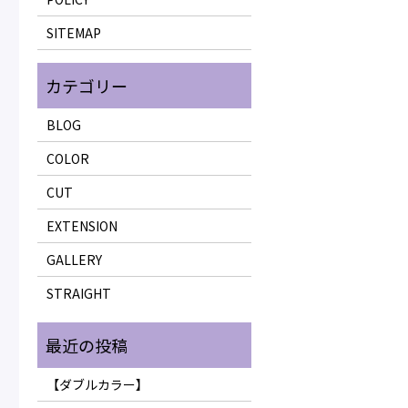
SITEMAP
BLOG
COLOR
CUT
EXTENSION
GALLERY
STRAIGHT
【ダブルカラー】