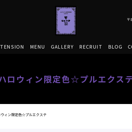
〒
XTENSION
MENU
GALLERY
RECRUIT
BLOG
C
ハロウィン限定色☆プルエクス
ロウィン限定色☆プルエクステ