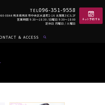
096-351-9558
TEL
860-0844 熊本県熊本市中央区水道町2-16 太陽第3ビル2F
営業時間 9:30～18:30 /日曜日 9:30～18:00
定休日 月曜日 / 火曜日
ONTACT ＆ ACCESS
テ