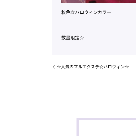
秋色☆ハロウィンカラー
数量限定☆
☆人気のプルエクステ☆ハロウィン☆