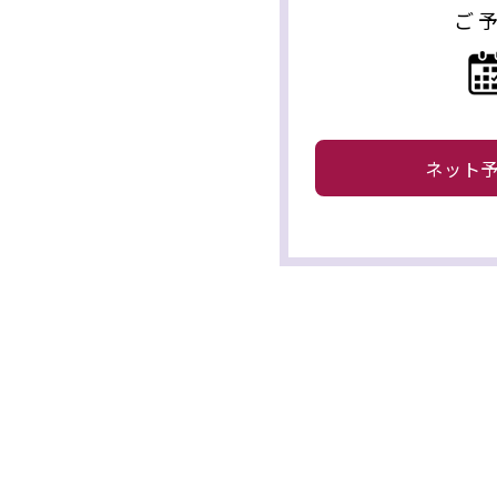
ご
ネット