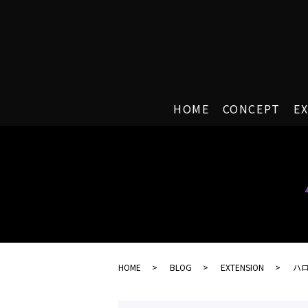
HOME
CONCEPT
E
HOME
BLOG
EXTENSION
ハ