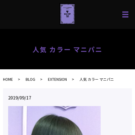
人気 カラー マニパニ
HOME
BLOG
EXTENSION
人気 カラー マニパニ
2019/09/17