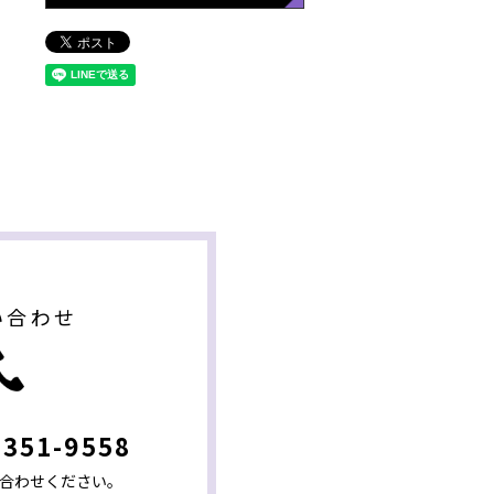
い合わせ
-351-9558
合わせください。