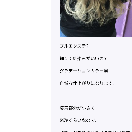
プルエクステ?
細くて馴染みがいいのて
グラデーションカラー風
自然な仕上がりになります。
装着部分が小さく
米粒くらいなので、