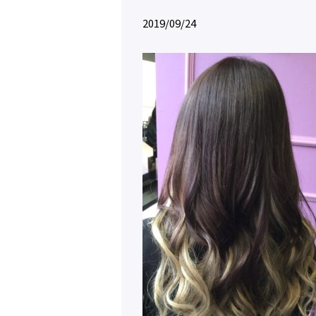
2019/09/24