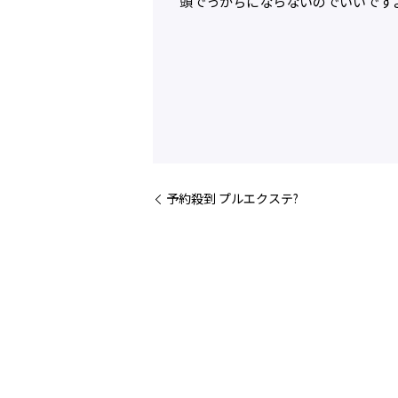
頭でっかちにならないのでいいです
予約殺到 プルエクステ?