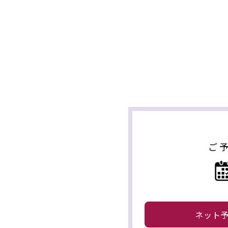
ご
ネット