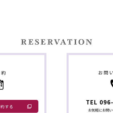
お問
予約
TEL
096
予約する
お気軽にお問い