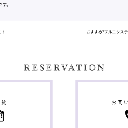
です。
に！
おすすめ?プルエクステ
お問
予約