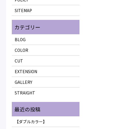
SITEMAP
BLOG
COLOR
CUT
EXTENSION
GALLERY
STRAIGHT
【ダブルカラー】