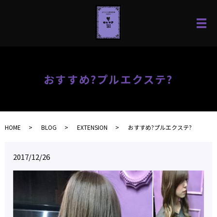
おすすめ?プルエクステ?
HOME
BLOG
EXTENSION
おすすめ?プルエクステ?
2017/12/26